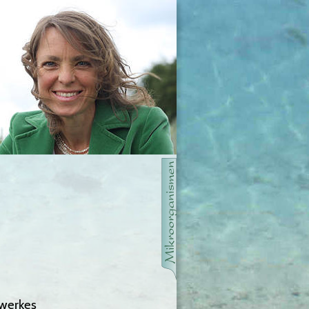
swerkes 