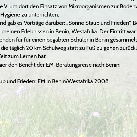
 e.V. um dort den Einsatz von Mikroorganismen zur Boden
 Hygiene zu unterrichten. 
nd gab es Vorträge darüber: „Sonne Staub und Frieden", Be
 meinen Erlebnissen in Benin, Westafrika. Der Eintritt war f
nden für für einen begabten Schüler in Benin gesammelt,
 die täglich 20 km Schulweg statt zu Fuß zu gehen zurück
eit zum Lernen hat. 
hier den Bericht der EM-Beratungsreise nach Benin:
ub und Frieden: EM in Benin/Westafrika 2008