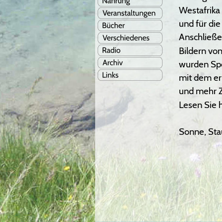
Westafrika
und für die
Anschließe
Bildern von
wurden Spe
mit dem er
und mehr Z
Lesen Sie 
Sonne, Sta