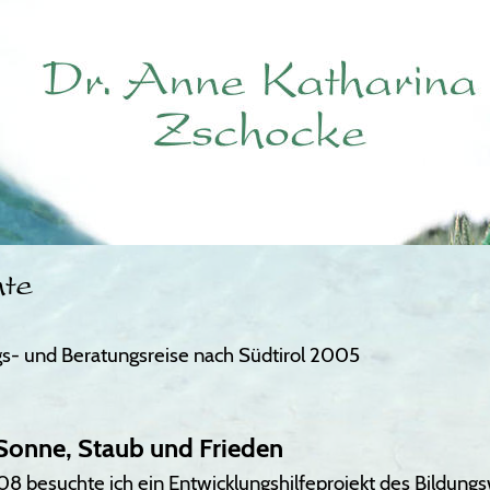
hte
s- und Beratungsreise nach Südtirol 2005
 Sonne, Staub und Frieden 
8 besuchte ich ein Entwicklungshilfeprojekt des Bildung