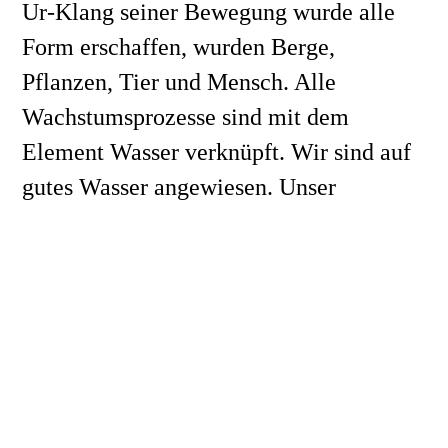
Ur-Klang seiner Bewegung wurde alle 
Form erschaffen, wurden Berge, 
Pflanzen, Tier und Mensch. Alle 
Wachstumsprozesse sind mit dem 
Element Wasser verknüpft. Wir sind auf 
gutes Wasser angewiesen. Unser 